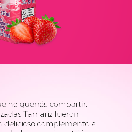
e no querrás compartir.
izadas Tamariz fueron
 delicioso complemento a