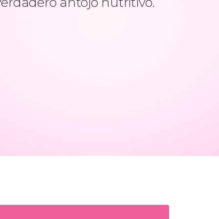
verdadero antojo nutritivo.