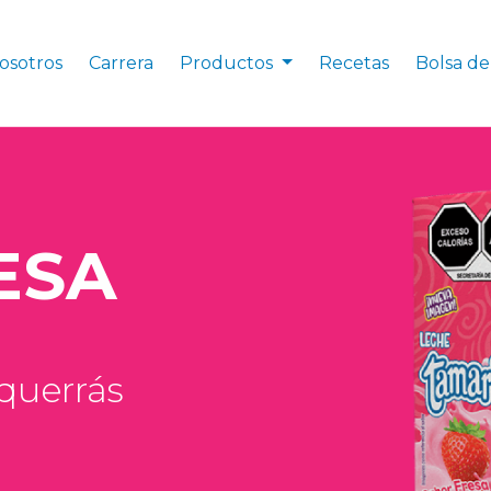
osotros
Carrera
Productos
Recetas
Bolsa de
ESA
 querrás