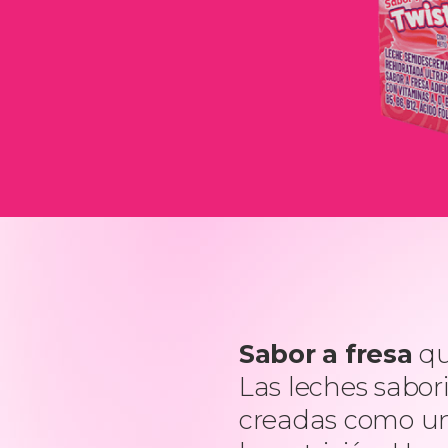
Sabor a fresa
qu
Las leches sabor
creadas como un