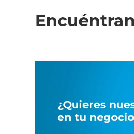
Encuéntran
¿Quieres nue
en tu negoci