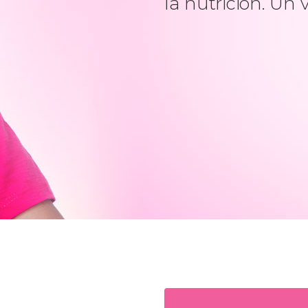
la nutrición. Un 